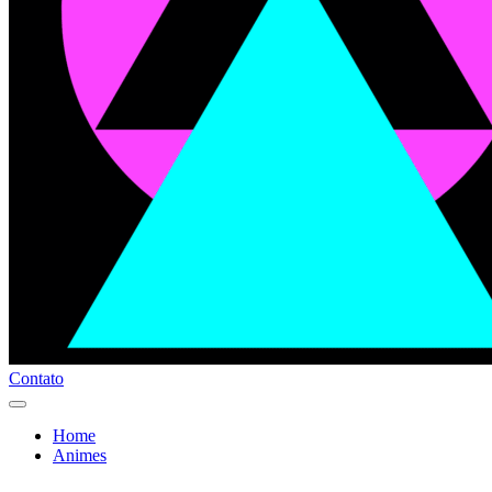
Contato
Home
Animes