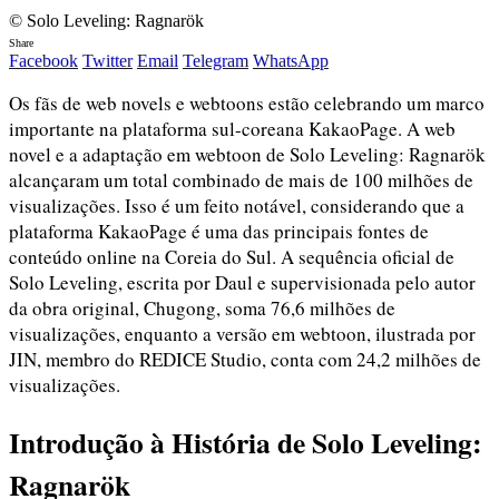
© Solo Leveling: Ragnarök
Share
Facebook
Twitter
Email
Telegram
WhatsApp
Os fãs de web novels e webtoons estão celebrando um marco
importante na plataforma sul-coreana KakaoPage. A web
novel e a adaptação em webtoon de Solo Leveling: Ragnarök
alcançaram um total combinado de mais de 100 milhões de
visualizações. Isso é um feito notável, considerando que a
plataforma KakaoPage é uma das principais fontes de
conteúdo online na Coreia do Sul. A sequência oficial de
Solo Leveling, escrita por Daul e supervisionada pelo autor
da obra original, Chugong, soma 76,6 milhões de
visualizações, enquanto a versão em webtoon, ilustrada por
JIN, membro do REDICE Studio, conta com 24,2 milhões de
visualizações.
Introdução à História de Solo Leveling:
Ragnarök