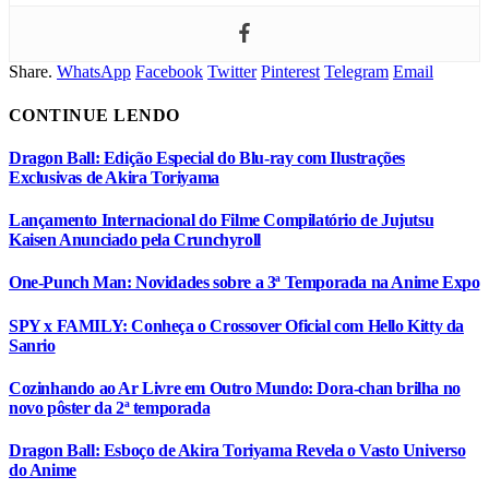
Share.
WhatsApp
Facebook
Twitter
Pinterest
Telegram
Email
CONTINUE LENDO
Dragon Ball: Edição Especial do Blu-ray com Ilustrações
Exclusivas de Akira Toriyama
Lançamento Internacional do Filme Compilatório de Jujutsu
Kaisen Anunciado pela Crunchyroll
One-Punch Man: Novidades sobre a 3ª Temporada na Anime Expo
SPY x FAMILY: Conheça o Crossover Oficial com Hello Kitty da
Sanrio
Cozinhando ao Ar Livre em Outro Mundo: Dora-chan brilha no
novo pôster da 2ª temporada
Dragon Ball: Esboço de Akira Toriyama Revela o Vasto Universo
do Anime