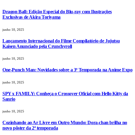
Dragon Ball: Edição Especial do Blu-ray com Ilustrações
Exclusivas de Akira Toriyama
junho 10, 2025
Lançamento Internacional do Filme Compilatório de Jujutsu
Kaisen Anunciado pela Crunchyroll
junho 10, 2025
One-Punch Man: Novidades sobre a 3ª Temporada na Anime Expo
junho 10, 2025
SPY x FAMILY: Conheça o Crossover Oficial com Hello Kitty da
Sanrio
junho 10, 2025
Cozinhando ao Ar Livre em Outro Mundo: Dora-chan brilha no
novo pôster da 2ª temporada