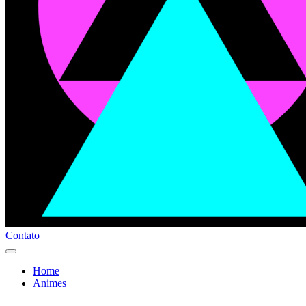
Contato
Home
Animes