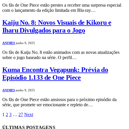
Os fãs de One Piece estão prestes a receber uma surpresa especial
com o lançamento da edição limitada em Blu-ray…
Kaiju No. 8: Novos Visuais de Kikoru e
Iharu Divulgados para o Jogo
ANIMES
junho 9, 2025
Os fãs de Kaiju No. 8 estão animados com as novas atualizações
sobre o jogo baseado na série. O perfil…
Kuma Encontra Vegapunk: Prévia do
Episódio 1.133 de One Piece
ANIMES
junho 9, 2025
Os fãs de One Piece estão ansiosos para o próximo episódio da
série, que promete ser emocionante e repleto de…
1
2
3
…
27
Next
ÚLTIMAS POSTAGENS