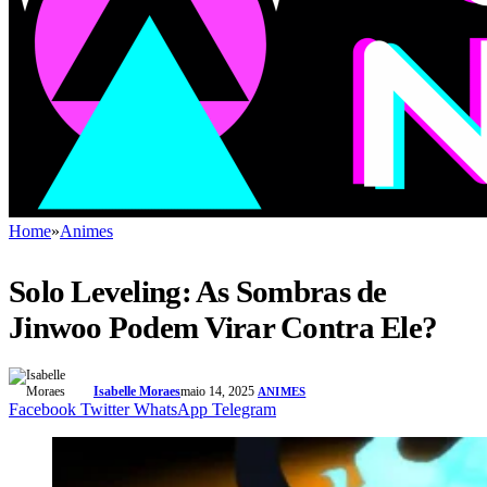
Home
»
Animes
Solo Leveling: As Sombras de
Jinwoo Podem Virar Contra Ele?
Isabelle Moraes
maio 14, 2025
ANIMES
Facebook
Twitter
WhatsApp
Telegram