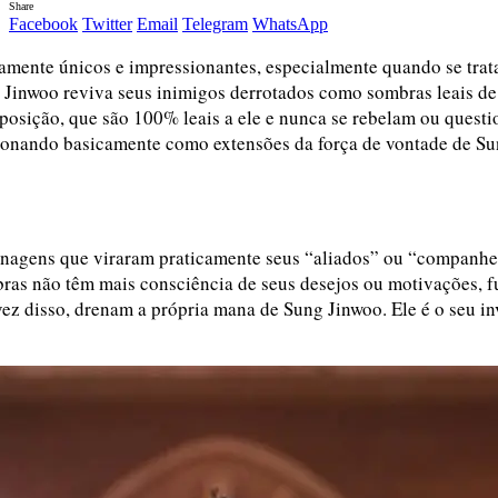
Share
Facebook
Twitter
Email
Telegram
WhatsApp
amente únicos e impressionantes, especialmente quando se trat
 Jinwoo reviva seus inimigos derrotados como sombras leais de 
posição, que são 100% leais a ele e nunca se rebelam ou quest
cionando basicamente como extensões da força de vontade de Su
nagens que viraram praticamente seus “aliados” ou “companheiro
mbras não têm mais consciência de seus desejos ou motivações,
z disso, drenam a própria mana de Sung Jinwoo. Ele é o seu inv