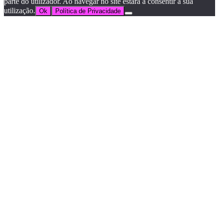
parte do utilizador. Ao navegar no site estará a consentir a sua
utilização.
Ok
Política de Privacidade