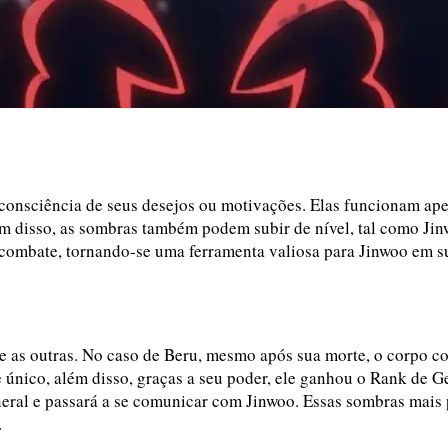
s consciência de seus desejos ou motivações. Elas funcionam ap
lém disso, as sombras também podem subir de nível, tal como Ji
m combate, tornando-se uma ferramenta valiosa para Jinwoo em s
as outras. No caso de Beru, mesmo após sua morte, o corpo c
te único, além disso, graças a seu poder, ele ganhou o Rank de 
neral e passará a se comunicar com Jinwoo. Essas sombras mais
.