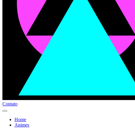
Contato
Home
Animes