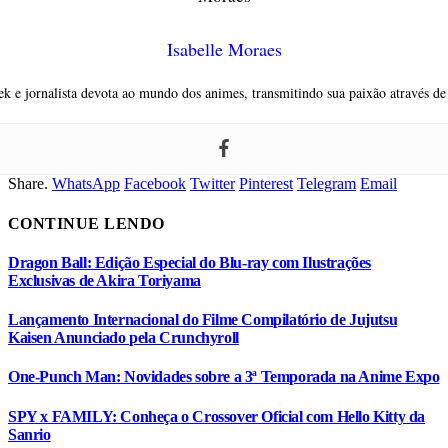
Isabelle Moraes
ek e jornalista devota ao mundo dos animes, transmitindo sua paixão através de
Share.
WhatsApp
Facebook
Twitter
Pinterest
Telegram
Email
CONTINUE LENDO
Dragon Ball: Edição Especial do Blu-ray com Ilustrações
Exclusivas de Akira Toriyama
Lançamento Internacional do Filme Compilatório de Jujutsu
Kaisen Anunciado pela Crunchyroll
One-Punch Man: Novidades sobre a 3ª Temporada na Anime Expo
SPY x FAMILY: Conheça o Crossover Oficial com Hello Kitty da
Sanrio