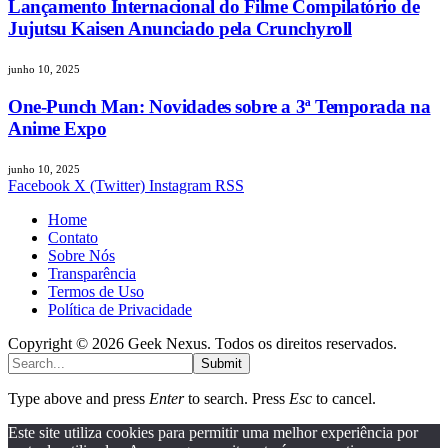
Lançamento Internacional do Filme Compilatório de
Jujutsu Kaisen Anunciado pela Crunchyroll
junho 10, 2025
One-Punch Man: Novidades sobre a 3ª Temporada na
Anime Expo
junho 10, 2025
Facebook
X (Twitter)
Instagram
RSS
Home
Contato
Sobre Nós
Transparência
Termos de Uso
Política de Privacidade
Copyright © 2026 Geek Nexus. Todos os direitos reservados.
Submit
Type above and press
Enter
to search. Press
Esc
to cancel.
Este site utiliza cookies para permitir uma melhor experiência por