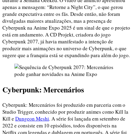
durante a Semana Geeked. O vídeo de anúncio apresentou
apenas a mensagem: “Retorne a Night City”, o que gerou
grande expectativa entre os fãs. Desde então, não foram
divulgadas maiores atualizações, mas a presença de
Cyberpunk na Anime Expo 2025 é um sinal de que o projeto
está em andamento. A CD Projekt, criadora do jogo
Cyberpunk 2077, já havia manifestado a intenção de
produzir mais animações no universo de Cyberpunk, o que
sugere que a franquia está se expandindo para além do jogo.
Cyberpunk: Mercenários
Cyberpunk: Mercenários foi produzido em parceria com o
Studio Trigger, conhecido por produzir animes como Kill la
Kill e
Dungeon Meshi
. A série foi lançada em setembro de
2022 e consiste em 10 episódios, todos disponíveis na
Netflix com legendas e dublagem em português. A série foi