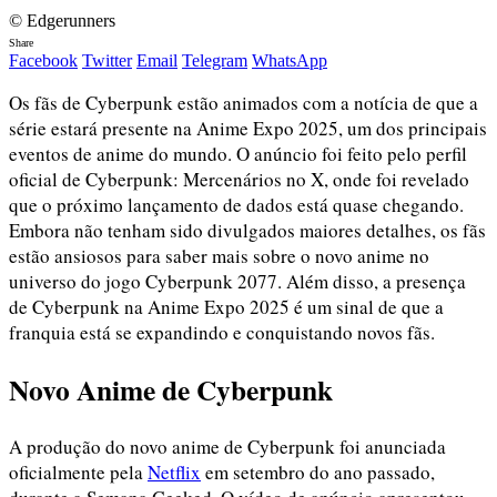
© Edgerunners
Share
Facebook
Twitter
Email
Telegram
WhatsApp
Os fãs de Cyberpunk estão animados com a notícia de que a
série estará presente na Anime Expo 2025, um dos principais
eventos de anime do mundo. O anúncio foi feito pelo perfil
oficial de Cyberpunk: Mercenários no X, onde foi revelado
que o próximo lançamento de dados está quase chegando.
Embora não tenham sido divulgados maiores detalhes, os fãs
estão ansiosos para saber mais sobre o novo anime no
universo do jogo Cyberpunk 2077. Além disso, a presença
de Cyberpunk na Anime Expo 2025 é um sinal de que a
franquia está se expandindo e conquistando novos fãs.
Novo Anime de Cyberpunk
A produção do novo anime de Cyberpunk foi anunciada
oficialmente pela
Netflix
em setembro do ano passado,