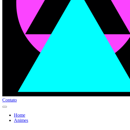
Contato
Home
Animes