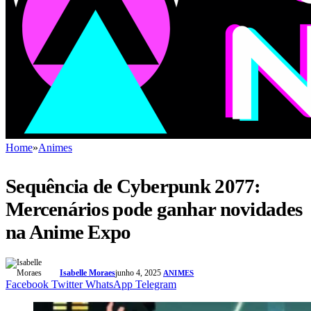
Home
»
Animes
Sequência de Cyberpunk 2077:
Mercenários pode ganhar novidades
na Anime Expo
Isabelle Moraes
junho 4, 2025
ANIMES
Facebook
Twitter
WhatsApp
Telegram