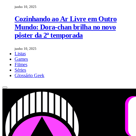
junho 10, 2025
Cozinhando ao Ar Livre em Outro
Mundo: Dora-chan brilha no novo
pôster da 2ª temporada
junho 10, 2025
Listas
Games
Filmes
Séries
Glossário Geek