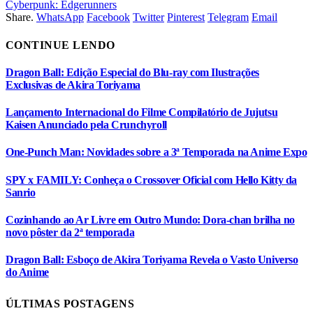
Cyberpunk: Edgerunners
Share.
WhatsApp
Facebook
Twitter
Pinterest
Telegram
Email
CONTINUE LENDO
Dragon Ball: Edição Especial do Blu-ray com Ilustrações
Exclusivas de Akira Toriyama
Lançamento Internacional do Filme Compilatório de Jujutsu
Kaisen Anunciado pela Crunchyroll
One-Punch Man: Novidades sobre a 3ª Temporada na Anime Expo
SPY x FAMILY: Conheça o Crossover Oficial com Hello Kitty da
Sanrio
Cozinhando ao Ar Livre em Outro Mundo: Dora-chan brilha no
novo pôster da 2ª temporada
Dragon Ball: Esboço de Akira Toriyama Revela o Vasto Universo
do Anime
ÚLTIMAS POSTAGENS