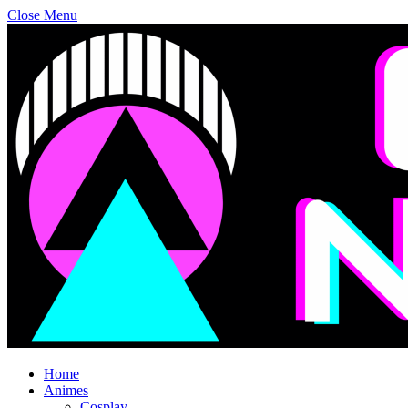
Close Menu
Home
Animes
Cosplay