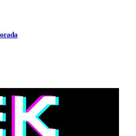
porada