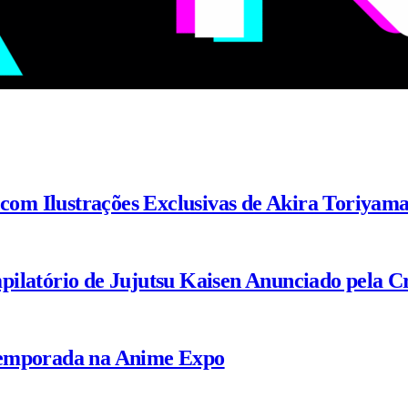
 com Ilustrações Exclusivas de Akira Toriyam
ilatório de Jujutsu Kaisen Anunciado pela C
Temporada na Anime Expo