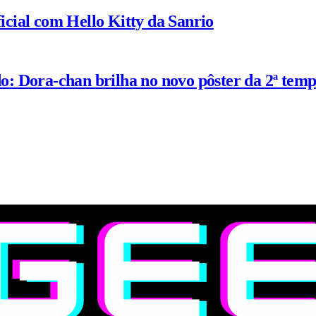
ial com Hello Kitty da Sanrio
: Dora-chan brilha no novo pôster da 2ª tem