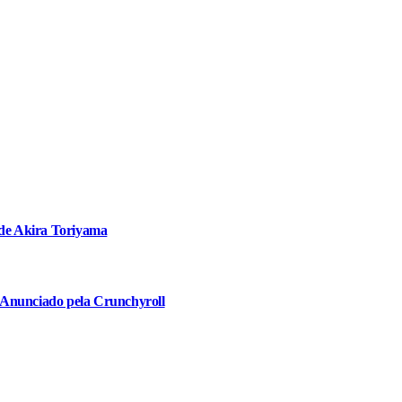
 de Akira Toriyama
 Anunciado pela Crunchyroll