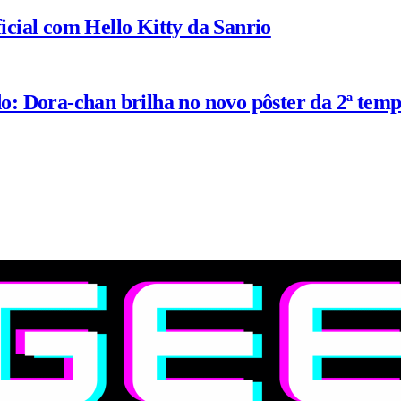
ial com Hello Kitty da Sanrio
: Dora-chan brilha no novo pôster da 2ª tem