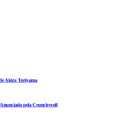
 de Akira Toriyama
 Anunciado pela Crunchyroll