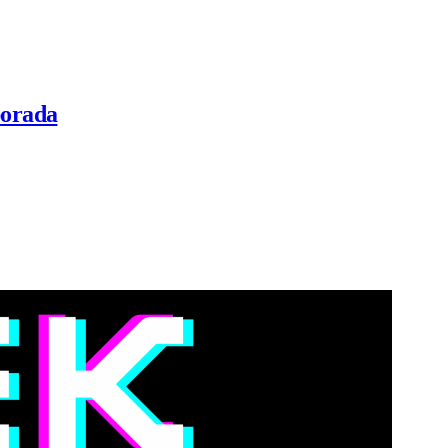
porada