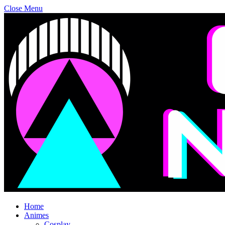
Close Menu
Home
Animes
Cosplay