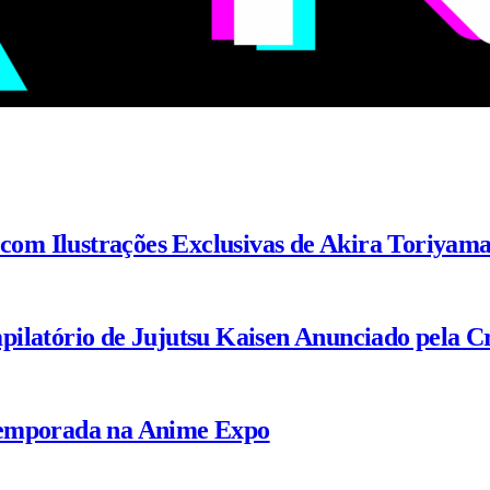
 com Ilustrações Exclusivas de Akira Toriyam
ilatório de Jujutsu Kaisen Anunciado pela C
Temporada na Anime Expo