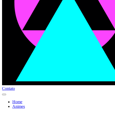
Contato
Home
Animes