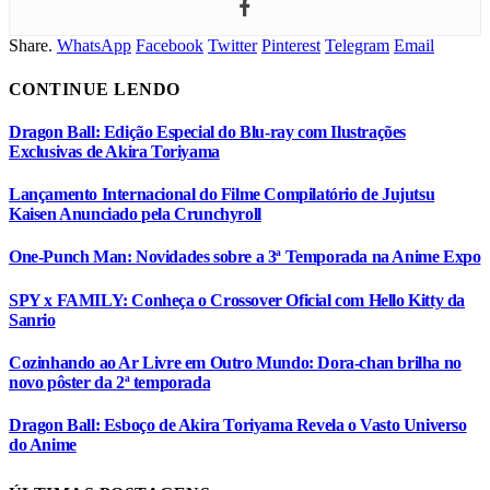
Share.
WhatsApp
Facebook
Twitter
Pinterest
Telegram
Email
CONTINUE LENDO
Dragon Ball: Edição Especial do Blu-ray com Ilustrações
Exclusivas de Akira Toriyama
Lançamento Internacional do Filme Compilatório de Jujutsu
Kaisen Anunciado pela Crunchyroll
One-Punch Man: Novidades sobre a 3ª Temporada na Anime Expo
SPY x FAMILY: Conheça o Crossover Oficial com Hello Kitty da
Sanrio
Cozinhando ao Ar Livre em Outro Mundo: Dora-chan brilha no
novo pôster da 2ª temporada
Dragon Ball: Esboço de Akira Toriyama Revela o Vasto Universo
do Anime