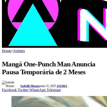
Home
»
Animes
Mangá One-Punch Man Anuncia
Pausa Temporária de 2 Meses
Isabelle Moraes
maio 21, 2025
ANIMES
Facebook
Twitter
WhatsApp
Telegram