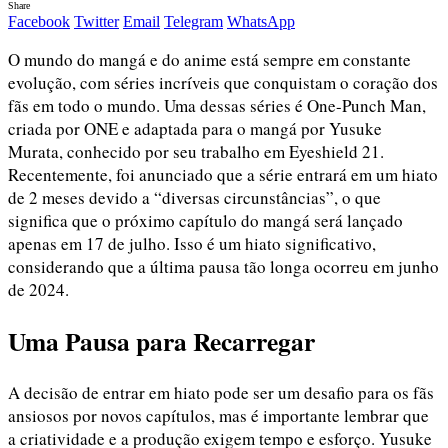
Share
Facebook
Twitter
Email
Telegram
WhatsApp
O mundo do mangá e do anime está sempre em constante
evolução, com séries incríveis que conquistam o coração dos
fãs em todo o mundo. Uma dessas séries é One-Punch Man,
criada por ONE e adaptada para o mangá por Yusuke
Murata, conhecido por seu trabalho em Eyeshield 21.
Recentemente, foi anunciado que a série entrará em um hiato
de 2 meses devido a “diversas circunstâncias”, o que
significa que o próximo capítulo do mangá será lançado
apenas em 17 de julho. Isso é um hiato significativo,
considerando que a última pausa tão longa ocorreu em junho
de 2024.
Uma Pausa para Recarregar
A decisão de entrar em hiato pode ser um desafio para os fãs
ansiosos por novos capítulos, mas é importante lembrar que
a criatividade e a produção exigem tempo e esforço. Yusuke