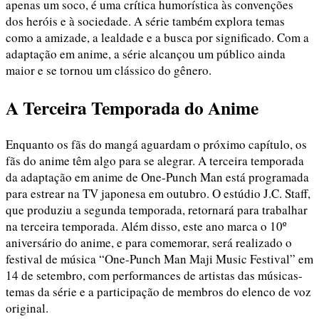
apenas um soco, é uma crítica humorística às convenções
dos heróis e à sociedade. A série também explora temas
como a amizade, a lealdade e a busca por significado. Com a
adaptação em anime, a série alcançou um público ainda
maior e se tornou um clássico do gênero.
A Terceira Temporada do Anime
Enquanto os fãs do mangá aguardam o próximo capítulo, os
fãs do anime têm algo para se alegrar. A terceira temporada
da adaptação em anime de One-Punch Man está programada
para estrear na TV japonesa em outubro. O estúdio J.C. Staff,
que produziu a segunda temporada, retornará para trabalhar
na terceira temporada. Além disso, este ano marca o 10º
aniversário do anime, e para comemorar, será realizado o
festival de música “One-Punch Man Maji Music Festival” em
14 de setembro, com performances de artistas das músicas-
temas da série e a participação de membros do elenco de voz
original.