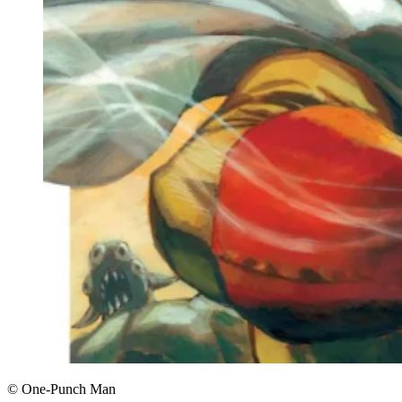
© One-Punch Man