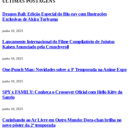
ÚLTIMAS POSTAGENS
Dragon Ball: Edição Especial do Blu-ray com Ilustrações
Exclusivas de Akira Toriyama
junho 10, 2025
Lançamento Internacional do Filme Compilatório de Jujutsu
Kaisen Anunciado pela Crunchyroll
junho 10, 2025
One-Punch Man: Novidades sobre a 3ª Temporada na Anime Expo
junho 10, 2025
SPY x FAMILY: Conheça o Crossover Oficial com Hello Kitty da
Sanrio
junho 10, 2025
Cozinhando ao Ar Livre em Outro Mundo: Dora-chan brilha no
novo pôster da 2ª temporada