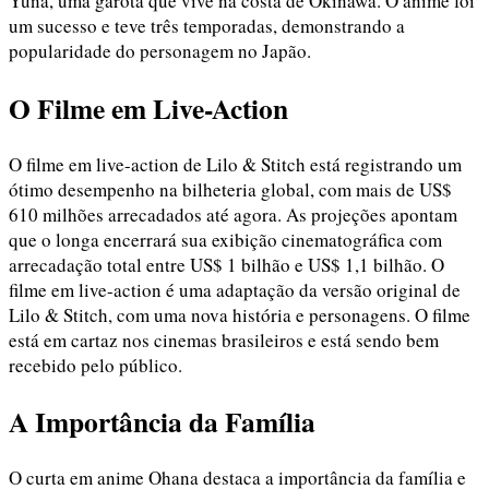
Yuna, uma garota que vive na costa de Okinawa. O anime foi
um sucesso e teve três temporadas, demonstrando a
popularidade do personagem no Japão.
O Filme em Live-Action
O filme em live-action de Lilo & Stitch está registrando um
ótimo desempenho na bilheteria global, com mais de US$
610 milhões arrecadados até agora. As projeções apontam
que o longa encerrará sua exibição cinematográfica com
arrecadação total entre US$ 1 bilhão e US$ 1,1 bilhão. O
filme em live-action é uma adaptação da versão original de
Lilo & Stitch, com uma nova história e personagens. O filme
está em cartaz nos cinemas brasileiros e está sendo bem
recebido pelo público.
A Importância da Família
O curta em anime Ohana destaca a importância da família e