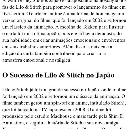
A Walt Disney Studios Japão está apostando na nostalgia dos
fãs de Lilo & Stitch para promover o lançamento do filme em
live-action. O curta em anime é uma forma de homenagear a
versão original do filme, que foi lançado em 2002 e se tornou
um clássico da animação. A escolha de Tekken para ilustrar
o curta foi uma ótima opção, pois ele já havia demonstrado
sua habilidade em criar animações emocionais e envolventes
em seus trabalhos anteriores. Além disso, a música e a
edição do curta também contribuem para criar uma
atmosfera emocional e nostálgica.
O Sucesso de Lilo & Stitch no Japão
Lilo & Stitch já foi um grande sucesso no Japão, onde o filme
foi lançado em 2002 e se tornou um clássico da animação. O
filme também gerou um spin-off em anime, intitulado Stitch!,
que foi lançado na TV japonesa em 2008. O anime foi
produzido pelo estúdio Madhouse e mais tarde pela Shin-Ei
Animation, e seguiu a história de Stitch e sua nova amiga