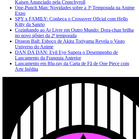
Kaisen Anunciado pela Crunchyroll
One-Punch Man: Novidades sobre a 3ª Temporada na Anime
Expo
SPY x FAMILY: Conheça o Crossover Oficial com Hello
Kitty da Sanrio
Cozinhando ao Ar Livre em Outro Mundo: Dora-chan brilha
no novo pôster da 2ª temporada
Dragon Ball: Esboço de Akira Toriyama Revela o Vasto
Universo do Anime
DAN DA DAN: Evil Eye Supera o Desempenho de
Lançamento da Franquia Anterior
Lançamento em Blu-ray da Carta de Fã de One Piece com
Arte Inédita