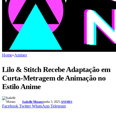
Home
»
Animes
Lilo & Stitch Recebe Adaptação em
Curta-Metragem de Animação no
Estilo Anime
Isabelle Moraes
junho 5, 2025
ANIMES
Facebook
Twitter
WhatsApp
Telegram