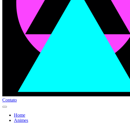
Contato
Home
Animes