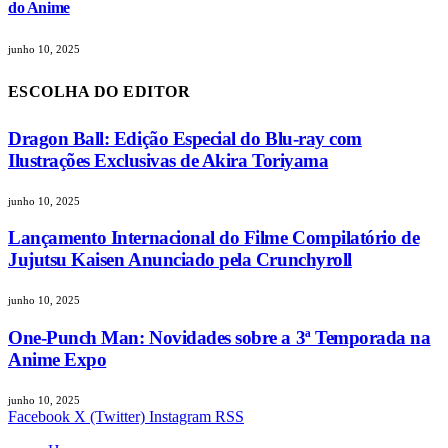
do Anime
junho 10, 2025
ESCOLHA DO EDITOR
Dragon Ball: Edição Especial do Blu-ray com
Ilustrações Exclusivas de Akira Toriyama
junho 10, 2025
Lançamento Internacional do Filme Compilatório de
Jujutsu Kaisen Anunciado pela Crunchyroll
junho 10, 2025
One-Punch Man: Novidades sobre a 3ª Temporada na
Anime Expo
junho 10, 2025
Facebook
X (Twitter)
Instagram
RSS