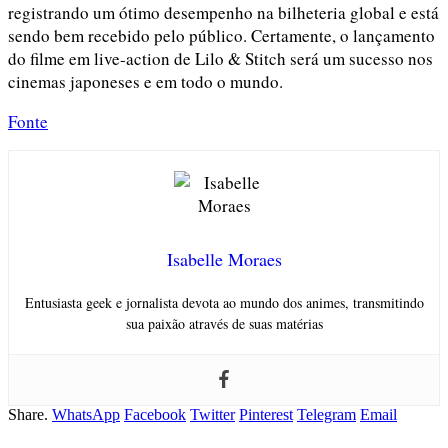
registrando um ótimo desempenho na bilheteria global e está
sendo bem recebido pelo público. Certamente, o lançamento
do filme em live-action de Lilo & Stitch será um sucesso nos
cinemas japoneses e em todo o mundo.
Fonte
Isabelle Moraes
Entusiasta geek e jornalista devota ao mundo dos animes, transmitindo
sua paixão através de suas matérias
Share.
WhatsApp
Facebook
Twitter
Pinterest
Telegram
Email