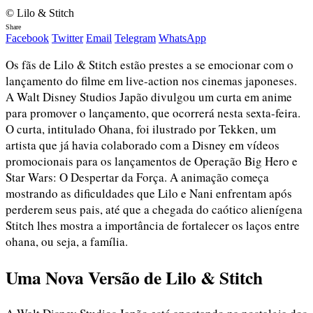
© Lilo & Stitch
Share
Facebook
Twitter
Email
Telegram
WhatsApp
Os fãs de Lilo & Stitch estão prestes a se emocionar com o
lançamento do filme em live-action nos cinemas japoneses.
A Walt Disney Studios Japão divulgou um curta em anime
para promover o lançamento, que ocorrerá nesta sexta-feira.
O curta, intitulado Ohana, foi ilustrado por Tekken, um
artista que já havia colaborado com a Disney em vídeos
promocionais para os lançamentos de Operação Big Hero e
Star Wars: O Despertar da Força. A animação começa
mostrando as dificuldades que Lilo e Nani enfrentam após
perderem seus pais, até que a chegada do caótico alienígena
Stitch lhes mostra a importância de fortalecer os laços entre
ohana, ou seja, a família.
Uma Nova Versão de Lilo & Stitch