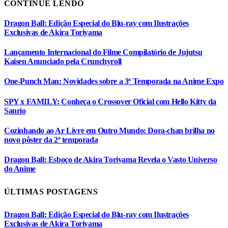
CONTINUE LENDO
Dragon Ball: Edição Especial do Blu-ray com Ilustrações
Exclusivas de Akira Toriyama
Lançamento Internacional do Filme Compilatório de Jujutsu
Kaisen Anunciado pela Crunchyroll
One-Punch Man: Novidades sobre a 3ª Temporada na Anime Expo
SPY x FAMILY: Conheça o Crossover Oficial com Hello Kitty da
Sanrio
Cozinhando ao Ar Livre em Outro Mundo: Dora-chan brilha no
novo pôster da 2ª temporada
Dragon Ball: Esboço de Akira Toriyama Revela o Vasto Universo
do Anime
ÚLTIMAS POSTAGENS
Dragon Ball: Edição Especial do Blu-ray com Ilustrações
Exclusivas de Akira Toriyama