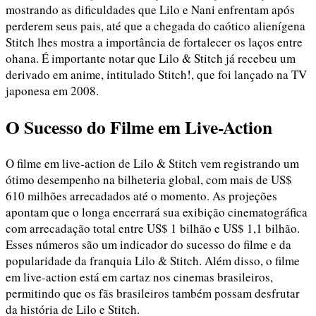
mostrando as dificuldades que Lilo e Nani enfrentam após
perderem seus pais, até que a chegada do caótico alienígena
Stitch lhes mostra a importância de fortalecer os laços entre
ohana. É importante notar que Lilo & Stitch já recebeu um
derivado em anime, intitulado Stitch!, que foi lançado na TV
japonesa em 2008.
O Sucesso do Filme em Live-Action
O filme em live-action de Lilo & Stitch vem registrando um
ótimo desempenho na bilheteria global, com mais de US$
610 milhões arrecadados até o momento. As projeções
apontam que o longa encerrará sua exibição cinematográfica
com arrecadação total entre US$ 1 bilhão e US$ 1,1 bilhão.
Esses números são um indicador do sucesso do filme e da
popularidade da franquia Lilo & Stitch. Além disso, o filme
em live-action está em cartaz nos cinemas brasileiros,
permitindo que os fãs brasileiros também possam desfrutar
da história de Lilo e Stitch.