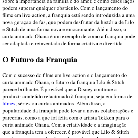
sobre a importância da família e do amor, e como esses laços
podem superar qualquer obstáculo. Com o lançamento do
filme em live-action, a franquia está sendo introduzida a uma
nova geração de fãs, que podem desfrutar da história de Lilo
e Stitch de uma forma nova e emocionante. Além disso, o
curta animado Ohana é um exemplo de como a franquia pode
ser adaptada e reinventada de forma criativa e divertida.
O Futuro da Franquia
Com o sucesso do filme em live-action e o lançamento do
curta animado Ohana, o futuro da franquia Lilo & Stitch
parece brilhante. É provável que a Disney continue a
produzir conteúdo relacionado à franquia, seja em forma de
filmes
, séries ou curtas animados. Além disso, a
popularidade da franquia pode levar a novas colaborações e
parcerias, como a que foi feita com o artista Tekken para o
curta animado Ohana. Com a criatividade e a imaginação
que a franquia tem a oferecer, é provável que Lilo & Stitch