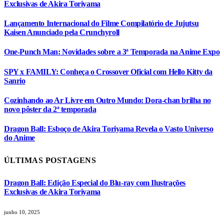
Exclusivas de Akira Toriyama
Lançamento Internacional do Filme Compilatório de Jujutsu
Kaisen Anunciado pela Crunchyroll
One-Punch Man: Novidades sobre a 3ª Temporada na Anime Expo
SPY x FAMILY: Conheça o Crossover Oficial com Hello Kitty da
Sanrio
Cozinhando ao Ar Livre em Outro Mundo: Dora-chan brilha no
novo pôster da 2ª temporada
Dragon Ball: Esboço de Akira Toriyama Revela o Vasto Universo
do Anime
ÚLTIMAS POSTAGENS
Dragon Ball: Edição Especial do Blu-ray com Ilustrações
Exclusivas de Akira Toriyama
junho 10, 2025