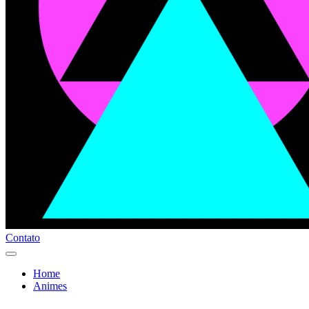
Contato
Home
Animes