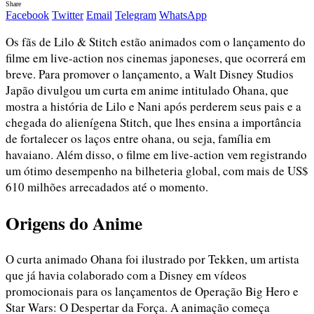
Share
Facebook
Twitter
Email
Telegram
WhatsApp
Os fãs de Lilo & Stitch estão animados com o lançamento do
filme em live-action nos cinemas japoneses, que ocorrerá em
breve. Para promover o lançamento, a Walt Disney Studios
Japão divulgou um curta em anime intitulado Ohana, que
mostra a história de Lilo e Nani após perderem seus pais e a
chegada do alienígena Stitch, que lhes ensina a importância
de fortalecer os laços entre ohana, ou seja, família em
havaiano. Além disso, o filme em live-action vem registrando
um ótimo desempenho na bilheteria global, com mais de US$
610 milhões arrecadados até o momento.
Origens do Anime
O curta animado Ohana foi ilustrado por Tekken, um artista
que já havia colaborado com a Disney em vídeos
promocionais para os lançamentos de Operação Big Hero e
Star Wars: O Despertar da Força. A animação começa