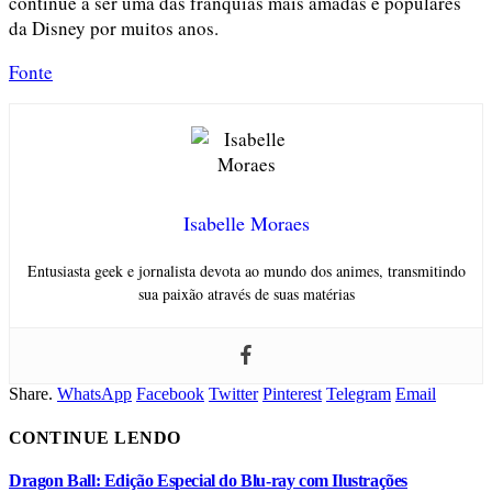
continue a ser uma das franquias mais amadas e populares
da Disney por muitos anos.
Fonte
Isabelle Moraes
Entusiasta geek e jornalista devota ao mundo dos animes, transmitindo
sua paixão através de suas matérias
Share.
WhatsApp
Facebook
Twitter
Pinterest
Telegram
Email
CONTINUE LENDO
Dragon Ball: Edição Especial do Blu-ray com Ilustrações