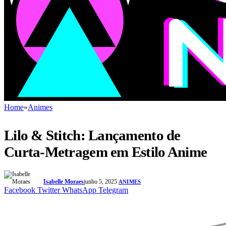
Home
»
Animes
Lilo & Stitch: Lançamento de
Curta-Metragem em Estilo Anime
Isabelle Moraes
junho 5, 2025
ANIMES
Facebook
Twitter
WhatsApp
Telegram