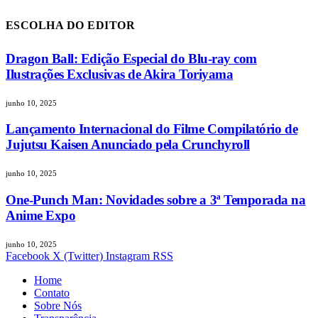
ESCOLHA DO EDITOR
Dragon Ball: Edição Especial do Blu-ray com
Ilustrações Exclusivas de Akira Toriyama
junho 10, 2025
Lançamento Internacional do Filme Compilatório de
Jujutsu Kaisen Anunciado pela Crunchyroll
junho 10, 2025
One-Punch Man: Novidades sobre a 3ª Temporada na
Anime Expo
junho 10, 2025
Facebook
X (Twitter)
Instagram
RSS
Home
Contato
Sobre Nós