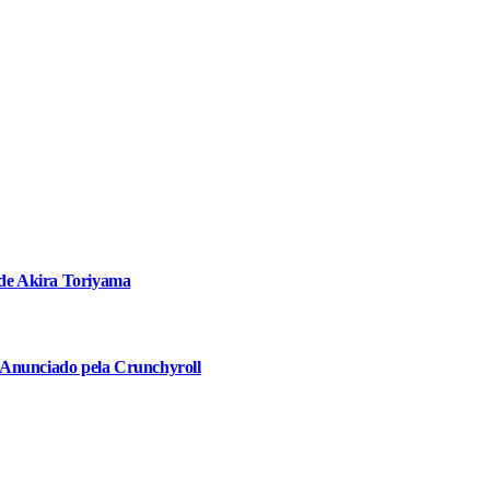
 de Akira Toriyama
 Anunciado pela Crunchyroll