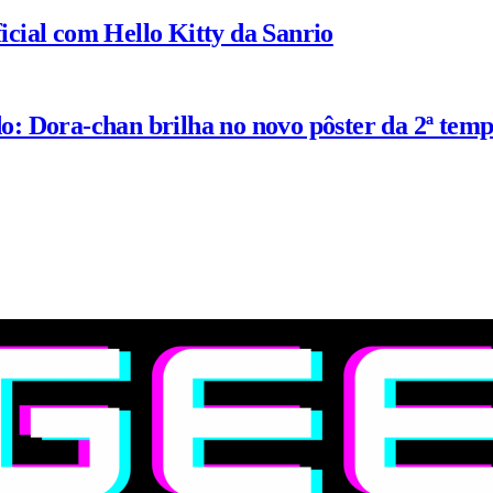
ial com Hello Kitty da Sanrio
: Dora-chan brilha no novo pôster da 2ª tem