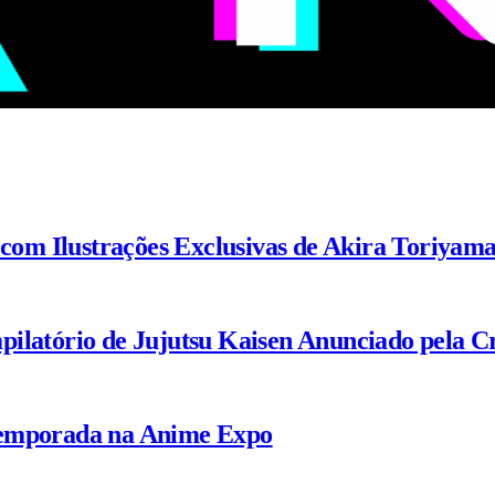
 com Ilustrações Exclusivas de Akira Toriyam
ilatório de Jujutsu Kaisen Anunciado pela C
Temporada na Anime Expo