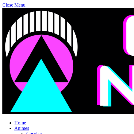
Close Menu
Home
Animes
Cosplay