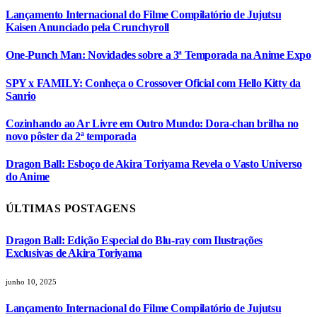
Lançamento Internacional do Filme Compilatório de Jujutsu
Kaisen Anunciado pela Crunchyroll
One-Punch Man: Novidades sobre a 3ª Temporada na Anime Expo
SPY x FAMILY: Conheça o Crossover Oficial com Hello Kitty da
Sanrio
Cozinhando ao Ar Livre em Outro Mundo: Dora-chan brilha no
novo pôster da 2ª temporada
Dragon Ball: Esboço de Akira Toriyama Revela o Vasto Universo
do Anime
ÚLTIMAS POSTAGENS
Dragon Ball: Edição Especial do Blu-ray com Ilustrações
Exclusivas de Akira Toriyama
junho 10, 2025
Lançamento Internacional do Filme Compilatório de Jujutsu