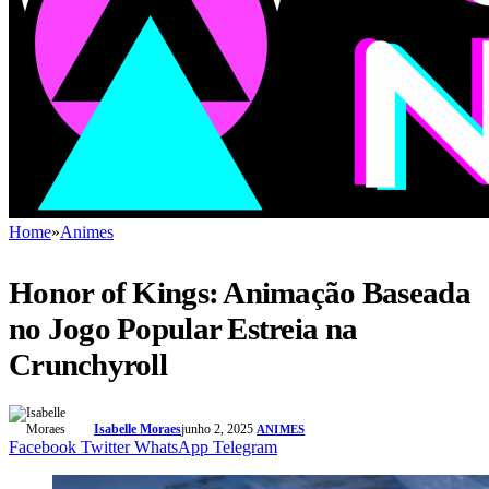
Home
»
Animes
Honor of Kings: Animação Baseada
no Jogo Popular Estreia na
Crunchyroll
Isabelle Moraes
junho 2, 2025
ANIMES
Facebook
Twitter
WhatsApp
Telegram