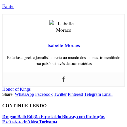
Fonte
Isabelle Moraes
Entusiasta geek e jornalista devota ao mundo dos animes, transmitindo
sua paixão através de suas matérias
Honor of Kings
Share.
WhatsApp
Facebook
Twitter
Pinterest
Telegram
Email
CONTINUE LENDO
Dragon Ball: Edição Especial do Blu-ray com Ilustrações
Exclusivas de Akira Toriyama