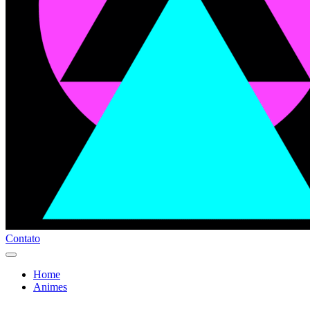
Contato
Home
Animes