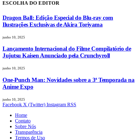
ESCOLHA DO EDITOR
Dragon Ball: Edição Especial do Blu-ray com
Ilustrações Exclusivas de Akira Toriyama
junho 10, 2025
Lançamento Internacional do Filme Compilatório de
Jujutsu Kaisen Anunciado pela Crunchyroll
junho 10, 2025
One-Punch Man: Novidades sobre a 3ª Temporada na
Anime Expo
junho 10, 2025
Facebook
X (Twitter)
Instagram
RSS
Home
Contato
Sobre Nós
Transparência
Termos de Uso