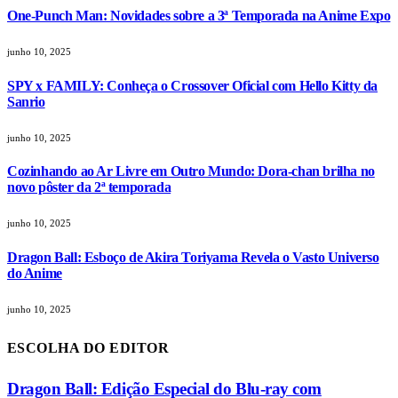
One-Punch Man: Novidades sobre a 3ª Temporada na Anime Expo
junho 10, 2025
SPY x FAMILY: Conheça o Crossover Oficial com Hello Kitty da
Sanrio
junho 10, 2025
Cozinhando ao Ar Livre em Outro Mundo: Dora-chan brilha no
novo pôster da 2ª temporada
junho 10, 2025
Dragon Ball: Esboço de Akira Toriyama Revela o Vasto Universo
do Anime
junho 10, 2025
ESCOLHA DO EDITOR
Dragon Ball: Edição Especial do Blu-ray com