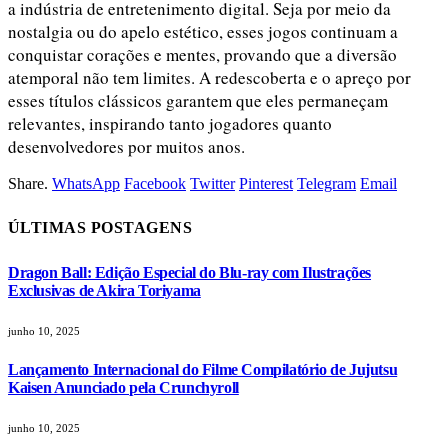
a indústria de entretenimento digital. Seja por meio da
nostalgia ou do apelo estético, esses jogos continuam a
conquistar corações e mentes, provando que a diversão
atemporal não tem limites. A redescoberta e o apreço por
esses títulos clássicos garantem que eles permaneçam
relevantes, inspirando tanto jogadores quanto
desenvolvedores por muitos anos.
Share.
WhatsApp
Facebook
Twitter
Pinterest
Telegram
Email
ÚLTIMAS POSTAGENS
Dragon Ball: Edição Especial do Blu-ray com Ilustrações
Exclusivas de Akira Toriyama
junho 10, 2025
Lançamento Internacional do Filme Compilatório de Jujutsu
Kaisen Anunciado pela Crunchyroll
junho 10, 2025