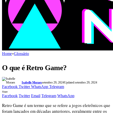
Home
»
Glossário
O que é Retro Game?
Isabelle Moraes
setembro 29, 2024
Updated:
setembro 29, 2024
Facebook
Twitter
WhatsApp
Telegram
Share
Facebook
Twitter
Email
Telegram
WhatsApp
Retro Game é um termo que se refere a jogos eletrônicos que
foram lançados em décadas anteriores, geralmente entre os