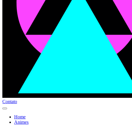
Contato
Home
Animes