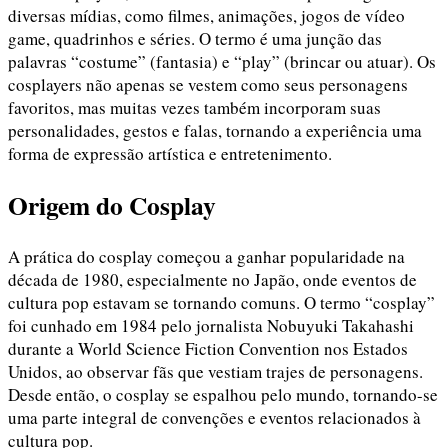
diversas mídias, como filmes, animações, jogos de vídeo
game, quadrinhos e séries. O termo é uma junção das
palavras “costume” (fantasia) e “play” (brincar ou atuar). Os
cosplayers não apenas se vestem como seus personagens
favoritos, mas muitas vezes também incorporam suas
personalidades, gestos e falas, tornando a experiência uma
forma de expressão artística e entretenimento.
Origem do Cosplay
A prática do cosplay começou a ganhar popularidade na
década de 1980, especialmente no Japão, onde eventos de
cultura pop estavam se tornando comuns. O termo “cosplay”
foi cunhado em 1984 pelo jornalista Nobuyuki Takahashi
durante a World Science Fiction Convention nos Estados
Unidos, ao observar fãs que vestiam trajes de personagens.
Desde então, o cosplay se espalhou pelo mundo, tornando-se
uma parte integral de convenções e eventos relacionados à
cultura pop.