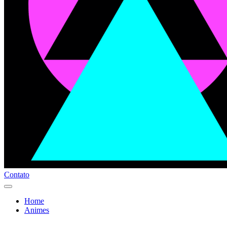
Contato
Home
Animes