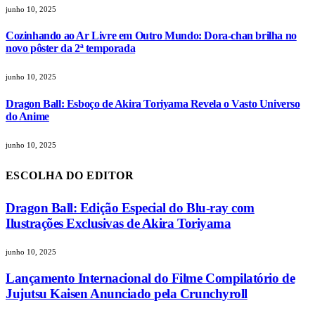
junho 10, 2025
Cozinhando ao Ar Livre em Outro Mundo: Dora-chan brilha no
novo pôster da 2ª temporada
junho 10, 2025
Dragon Ball: Esboço de Akira Toriyama Revela o Vasto Universo
do Anime
junho 10, 2025
ESCOLHA DO EDITOR
Dragon Ball: Edição Especial do Blu-ray com
Ilustrações Exclusivas de Akira Toriyama
junho 10, 2025
Lançamento Internacional do Filme Compilatório de
Jujutsu Kaisen Anunciado pela Crunchyroll