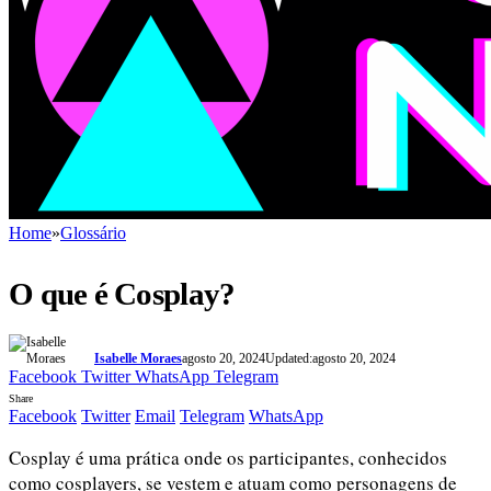
Home
»
Glossário
O que é Cosplay?
Isabelle Moraes
agosto 20, 2024
Updated:
agosto 20, 2024
Facebook
Twitter
WhatsApp
Telegram
Share
Facebook
Twitter
Email
Telegram
WhatsApp
Cosplay é uma prática onde os participantes, conhecidos
como cosplayers, se vestem e atuam como personagens de