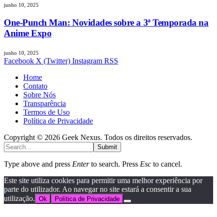
junho 10, 2025
One-Punch Man: Novidades sobre a 3ª Temporada na
Anime Expo
junho 10, 2025
Facebook
X (Twitter)
Instagram
RSS
Home
Contato
Sobre Nós
Transparência
Termos de Uso
Política de Privacidade
Copyright © 2026 Geek Nexus. Todos os direitos reservados.
Submit
Type above and press
Enter
to search. Press
Esc
to cancel.
Este site utiliza cookies para permitir uma melhor experiência por
parte do utilizador. Ao navegar no site estará a consentir a sua
utilização.
Ok
Política de Privacidade