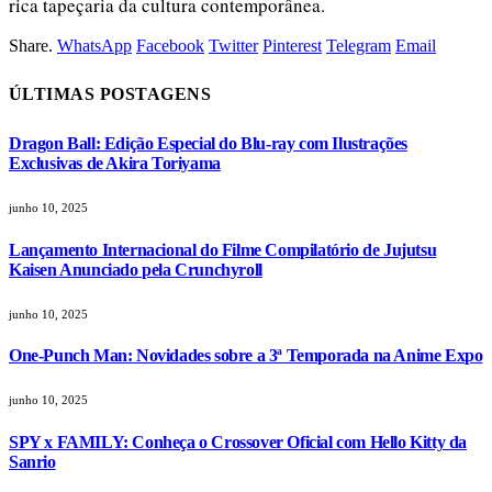
rica tapeçaria da cultura contemporânea.
Share.
WhatsApp
Facebook
Twitter
Pinterest
Telegram
Email
ÚLTIMAS POSTAGENS
Dragon Ball: Edição Especial do Blu-ray com Ilustrações
Exclusivas de Akira Toriyama
junho 10, 2025
Lançamento Internacional do Filme Compilatório de Jujutsu
Kaisen Anunciado pela Crunchyroll
junho 10, 2025
One-Punch Man: Novidades sobre a 3ª Temporada na Anime Expo
junho 10, 2025
SPY x FAMILY: Conheça o Crossover Oficial com Hello Kitty da
Sanrio