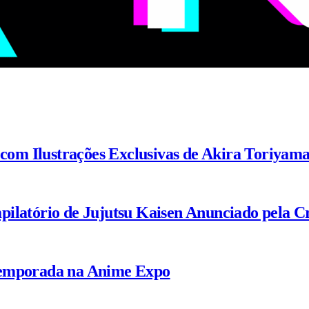
 com Ilustrações Exclusivas de Akira Toriyam
ilatório de Jujutsu Kaisen Anunciado pela C
Temporada na Anime Expo