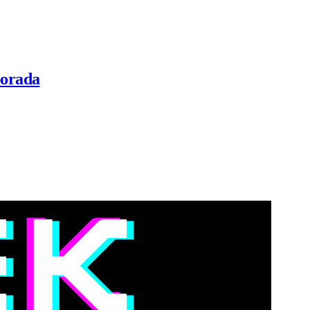
porada