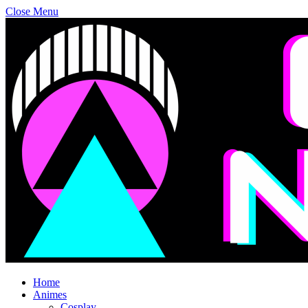
Close Menu
Home
Animes
Cosplay