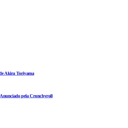
 de Akira Toriyama
 Anunciado pela Crunchyroll