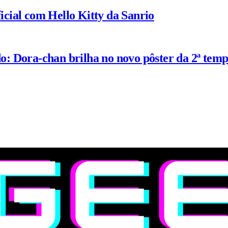
ial com Hello Kitty da Sanrio
: Dora-chan brilha no novo pôster da 2ª tem