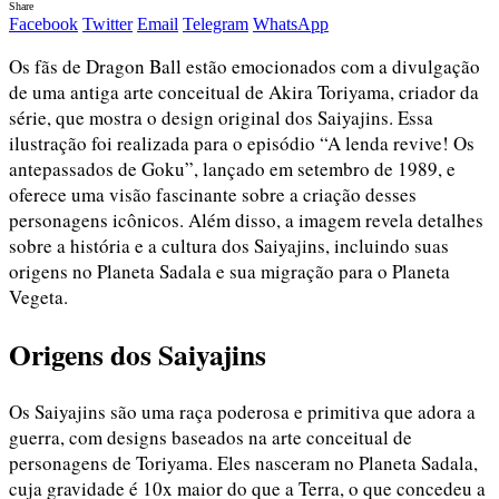
Share
Facebook
Twitter
Email
Telegram
WhatsApp
Os fãs de Dragon Ball estão emocionados com a divulgação
de uma antiga arte conceitual de Akira Toriyama, criador da
série, que mostra o design original dos Saiyajins. Essa
ilustração foi realizada para o episódio “A lenda revive! Os
antepassados de Goku”, lançado em setembro de 1989, e
oferece uma visão fascinante sobre a criação desses
personagens icônicos. Além disso, a imagem revela detalhes
sobre a história e a cultura dos Saiyajins, incluindo suas
origens no Planeta Sadala e sua migração para o Planeta
Vegeta.
Origens dos Saiyajins
Os Saiyajins são uma raça poderosa e primitiva que adora a
guerra, com designs baseados na arte conceitual de
personagens de Toriyama. Eles nasceram no Planeta Sadala,
cuja gravidade é 10x maior do que a Terra, o que concedeu a