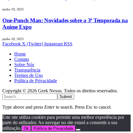
junho 10, 2025
One-Punch Man: Novidades sobre a 3ª Temporada na
Anime Expo
junho 10, 2025
Facebook
X (Twitter)
Instagram
RSS
Home
Contato
Sobre Nós
Transparência
Termos de Uso
Política de Privacidade
Copyright © 2026 Geek Nexus. Todos os direitos reservados.
Submit
Type above and press
Enter
to search. Press
Esc
to cancel.
Este site utiliza cookies para permitir uma melhor experiência por
parte do utilizador. Ao navegar no site estará a consentir a sua
utilização.
Ok
Política de Privacidade