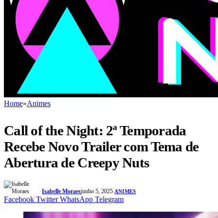
Home
»
Animes
Call of the Night: 2ª Temporada
Recebe Novo Trailer com Tema de
Abertura de Creepy Nuts
Isabelle Moraes
junho 5, 2025
ANIMES
Facebook
Twitter
WhatsApp
Telegram