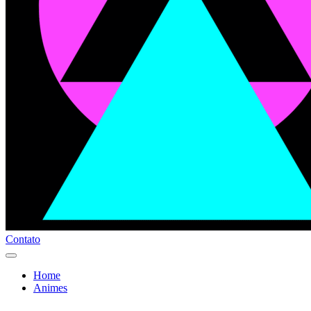
Contato
Home
Animes