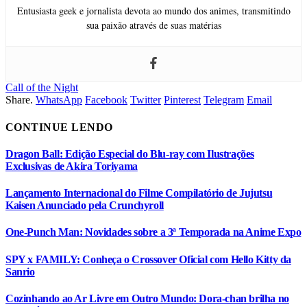
Entusiasta geek e jornalista devota ao mundo dos animes, transmitindo
sua paixão através de suas matérias
Call of the Night
Share.
WhatsApp
Facebook
Twitter
Pinterest
Telegram
Email
CONTINUE LENDO
Dragon Ball: Edição Especial do Blu-ray com Ilustrações
Exclusivas de Akira Toriyama
Lançamento Internacional do Filme Compilatório de Jujutsu
Kaisen Anunciado pela Crunchyroll
One-Punch Man: Novidades sobre a 3ª Temporada na Anime Expo
SPY x FAMILY: Conheça o Crossover Oficial com Hello Kitty da
Sanrio
Cozinhando ao Ar Livre em Outro Mundo: Dora-chan brilha no