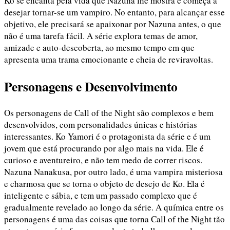
Ko se encanta pela vida que Nazuna lhe mostra e começa a
desejar tornar-se um vampiro. No entanto, para alcançar esse
objetivo, ele precisará se apaixonar por Nazuna antes, o que
não é uma tarefa fácil. A série explora temas de amor,
amizade e auto-descoberta, ao mesmo tempo em que
apresenta uma trama emocionante e cheia de reviravoltas.
Personagens e Desenvolvimento
Os personagens de Call of the Night são complexos e bem
desenvolvidos, com personalidades únicas e histórias
interessantes. Ko Yamori é o protagonista da série e é um
jovem que está procurando por algo mais na vida. Ele é
curioso e aventureiro, e não tem medo de correr riscos.
Nazuna Nanakusa, por outro lado, é uma vampira misteriosa
e charmosa que se torna o objeto de desejo de Ko. Ela é
inteligente e sábia, e tem um passado complexo que é
gradualmente revelado ao longo da série. A química entre os
personagens é uma das coisas que torna Call of the Night tão