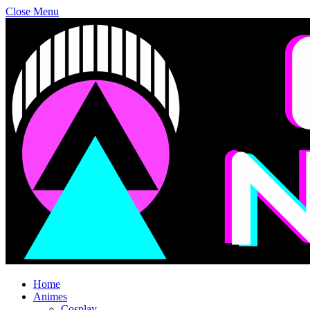
Close Menu
Home
Animes
Cosplay