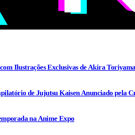
 com Ilustrações Exclusivas de Akira Toriyam
ilatório de Jujutsu Kaisen Anunciado pela C
Temporada na Anime Expo