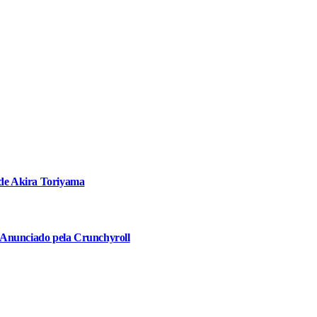
 de Akira Toriyama
 Anunciado pela Crunchyroll