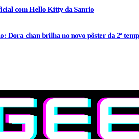
ial com Hello Kitty da Sanrio
: Dora-chan brilha no novo pôster da 2ª tem