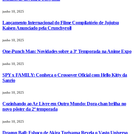
junho 10, 2025
Lançamento Internacional do Filme Compilatório de Jujutsu
Kaisen Anunciado pela Crunchyroll
junho 10, 2025
One-Punch Man: Novidades sobre a 3ª Temporada na Anime Expo
junho 10, 2025
SPY x FAMILY: Conheça o Crossover Oficial com Hello Kitty da
Sanrio
junho 10, 2025
Cozinhando ao Ar Livre em Outro Mundo: Dora-chan brilha no
novo pôster da 2ª temporada
junho 10, 2025
Dragon Ball: Esboço de Akira Toriyama Revela o Vasto Universo