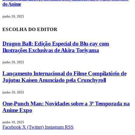
do Anime
junho 10, 2025
ESCOLHA DO EDITOR
Dragon Ball: Edição Especial do Blu-ray com
Ilustrações Exclusivas de Akira Toriyama
junho 10, 2025
Lançamento Internacional do Filme Compilatório de
Jujutsu Kaisen Anunciado pela Crunchyroll
junho 10, 2025
One-Punch Man: Novidades sobre a 3ª Temporada na
Anime Expo
junho 10, 2025
Facebook
X (Twitter)
Instagram
RSS