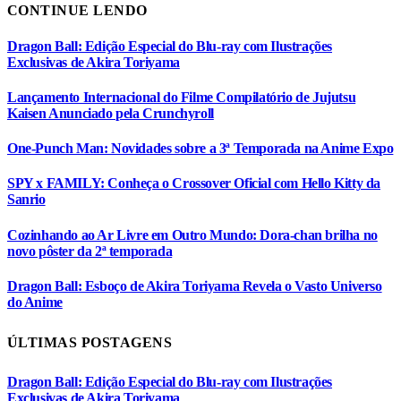
CONTINUE LENDO
Dragon Ball: Edição Especial do Blu-ray com Ilustrações
Exclusivas de Akira Toriyama
Lançamento Internacional do Filme Compilatório de Jujutsu
Kaisen Anunciado pela Crunchyroll
One-Punch Man: Novidades sobre a 3ª Temporada na Anime Expo
SPY x FAMILY: Conheça o Crossover Oficial com Hello Kitty da
Sanrio
Cozinhando ao Ar Livre em Outro Mundo: Dora-chan brilha no
novo pôster da 2ª temporada
Dragon Ball: Esboço de Akira Toriyama Revela o Vasto Universo
do Anime
ÚLTIMAS POSTAGENS
Dragon Ball: Edição Especial do Blu-ray com Ilustrações
Exclusivas de Akira Toriyama