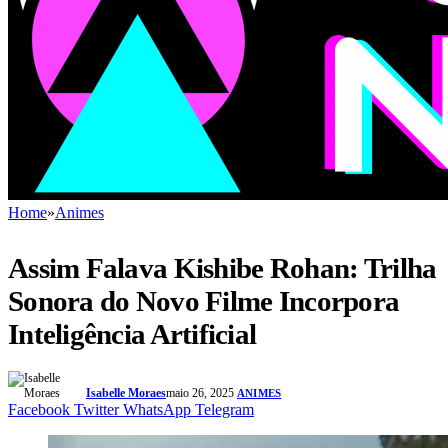
Home
»
Animes
Assim Falava Kishibe Rohan: Trilha
Sonora do Novo Filme Incorpora
Inteligência Artificial
Isabelle Moraes
maio 26, 2025
ANIMES
Facebook
Twitter
WhatsApp
Telegram