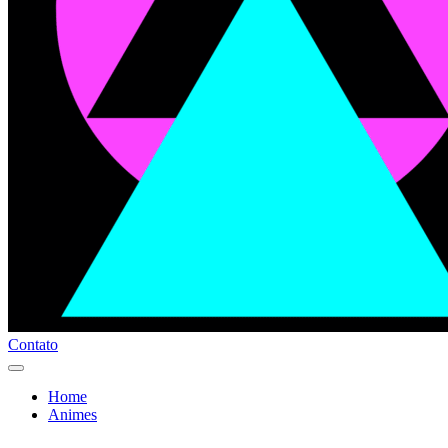
Contato
Home
Animes