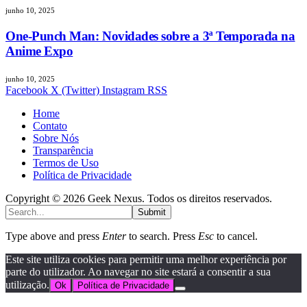
junho 10, 2025
One-Punch Man: Novidades sobre a 3ª Temporada na
Anime Expo
junho 10, 2025
Facebook
X (Twitter)
Instagram
RSS
Home
Contato
Sobre Nós
Transparência
Termos de Uso
Política de Privacidade
Copyright © 2026 Geek Nexus. Todos os direitos reservados.
Submit
Type above and press
Enter
to search. Press
Esc
to cancel.
Este site utiliza cookies para permitir uma melhor experiência por
parte do utilizador. Ao navegar no site estará a consentir a sua
utilização.
Ok
Política de Privacidade