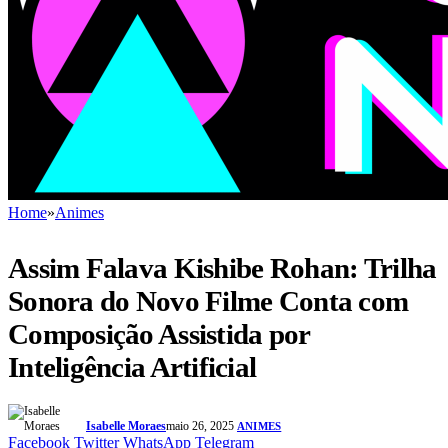
Home
»
Animes
Assim Falava Kishibe Rohan: Trilha
Sonora do Novo Filme Conta com
Composição Assistida por
Inteligência Artificial
Isabelle Moraes
maio 26, 2025
ANIMES
Facebook
Twitter
WhatsApp
Telegram