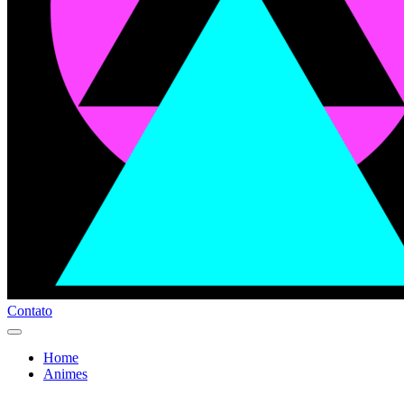
Contato
Home
Animes