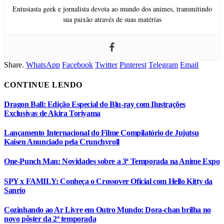
Entusiasta geek e jornalista devota ao mundo dos animes, transmitindo
sua paixão através de suas matérias
Share.
WhatsApp
Facebook
Twitter
Pinterest
Telegram
Email
CONTINUE LENDO
Dragon Ball: Edição Especial do Blu-ray com Ilustrações
Exclusivas de Akira Toriyama
Lançamento Internacional do Filme Compilatório de Jujutsu
Kaisen Anunciado pela Crunchyroll
One-Punch Man: Novidades sobre a 3ª Temporada na Anime Expo
SPY x FAMILY: Conheça o Crossover Oficial com Hello Kitty da
Sanrio
Cozinhando ao Ar Livre em Outro Mundo: Dora-chan brilha no
novo pôster da 2ª temporada