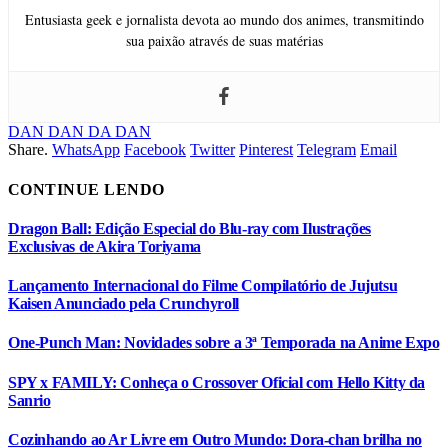
Entusiasta geek e jornalista devota ao mundo dos animes, transmitindo
sua paixão através de suas matérias
DAN DAN DA DAN
Share.
WhatsApp
Facebook
Twitter
Pinterest
Telegram
Email
CONTINUE LENDO
Dragon Ball: Edição Especial do Blu-ray com Ilustrações
Exclusivas de Akira Toriyama
Lançamento Internacional do Filme Compilatório de Jujutsu
Kaisen Anunciado pela Crunchyroll
One-Punch Man: Novidades sobre a 3ª Temporada na Anime Expo
SPY x FAMILY: Conheça o Crossover Oficial com Hello Kitty da
Sanrio
Cozinhando ao Ar Livre em Outro Mundo: Dora-chan brilha no