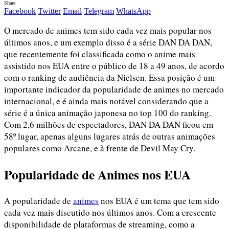
Share
Facebook
Twitter
Email
Telegram
WhatsApp
O mercado de animes tem sido cada vez mais popular nos
últimos anos, e um exemplo disso é a série DAN DA DAN,
que recentemente foi classificada como o anime mais
assistido nos EUA entre o público de 18 a 49 anos, de acordo
com o ranking de audiência da Nielsen. Essa posição é um
importante indicador da popularidade de animes no mercado
internacional, e é ainda mais notável considerando que a
série é a única animação japonesa no top 100 do ranking.
Com 2,6 milhões de espectadores, DAN DA DAN ficou em
58º lugar, apenas alguns lugares atrás de outras animações
populares como Arcane, e à frente de Devil May Cry.
Popularidade de Animes nos EUA
A popularidade de
animes
nos EUA é um tema que tem sido
cada vez mais discutido nos últimos anos. Com a crescente
disponibilidade de plataformas de streaming, como a