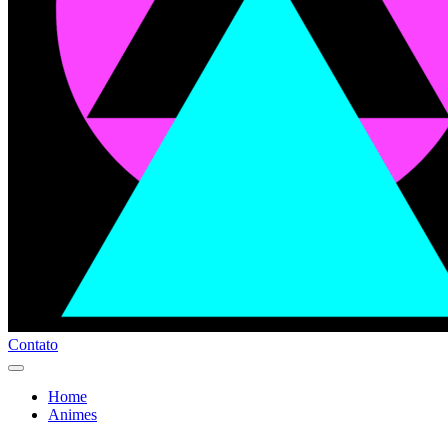
Contato
Home
Animes