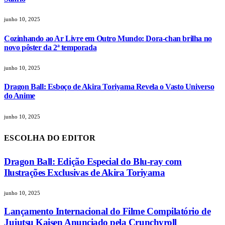
junho 10, 2025
Cozinhando ao Ar Livre em Outro Mundo: Dora-chan brilha no
novo pôster da 2ª temporada
junho 10, 2025
Dragon Ball: Esboço de Akira Toriyama Revela o Vasto Universo
do Anime
junho 10, 2025
ESCOLHA DO EDITOR
Dragon Ball: Edição Especial do Blu-ray com
Ilustrações Exclusivas de Akira Toriyama
junho 10, 2025
Lançamento Internacional do Filme Compilatório de
Jujutsu Kaisen Anunciado pela Crunchyroll