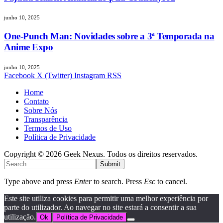
junho 10, 2025
One-Punch Man: Novidades sobre a 3ª Temporada na
Anime Expo
junho 10, 2025
Facebook
X (Twitter)
Instagram
RSS
Home
Contato
Sobre Nós
Transparência
Termos de Uso
Política de Privacidade
Copyright © 2026 Geek Nexus. Todos os direitos reservados.
Submit
Type above and press
Enter
to search. Press
Esc
to cancel.
Este site utiliza cookies para permitir uma melhor experiência por
parte do utilizador. Ao navegar no site estará a consentir a sua
utilização.
Ok
Política de Privacidade