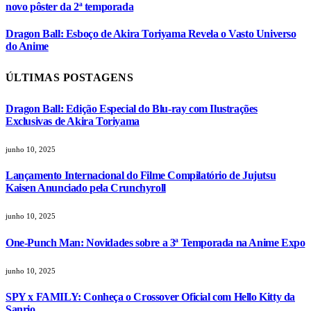
novo pôster da 2ª temporada
Dragon Ball: Esboço de Akira Toriyama Revela o Vasto Universo
do Anime
ÚLTIMAS POSTAGENS
Dragon Ball: Edição Especial do Blu-ray com Ilustrações
Exclusivas de Akira Toriyama
junho 10, 2025
Lançamento Internacional do Filme Compilatório de Jujutsu
Kaisen Anunciado pela Crunchyroll
junho 10, 2025
One-Punch Man: Novidades sobre a 3ª Temporada na Anime Expo
junho 10, 2025
SPY x FAMILY: Conheça o Crossover Oficial com Hello Kitty da
Sanrio