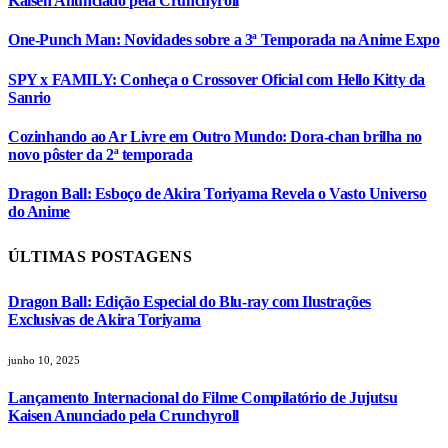
Kaisen Anunciado pela Crunchyroll
One-Punch Man: Novidades sobre a 3ª Temporada na Anime Expo
SPY x FAMILY: Conheça o Crossover Oficial com Hello Kitty da
Sanrio
Cozinhando ao Ar Livre em Outro Mundo: Dora-chan brilha no
novo pôster da 2ª temporada
Dragon Ball: Esboço de Akira Toriyama Revela o Vasto Universo
do Anime
ÚLTIMAS POSTAGENS
Dragon Ball: Edição Especial do Blu-ray com Ilustrações
Exclusivas de Akira Toriyama
junho 10, 2025
Lançamento Internacional do Filme Compilatório de Jujutsu
Kaisen Anunciado pela Crunchyroll