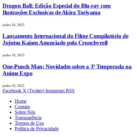
Dragon Ball: Edição Especial do Blu-ray com
Ilustrações Exclusivas de Akira Toriyama
junho 10, 2025
Lançamento Internacional do Filme Compilatório de
Jujutsu Kaisen Anunciado pela Crunchyroll
junho 10, 2025
One-Punch Man: Novidades sobre a 3ª Temporada na
Anime Expo
junho 10, 2025
Facebook
X (Twitter)
Instagram
RSS
Home
Contato
Sobre Nós
Transparência
Termos de Uso
Política de Privacidade