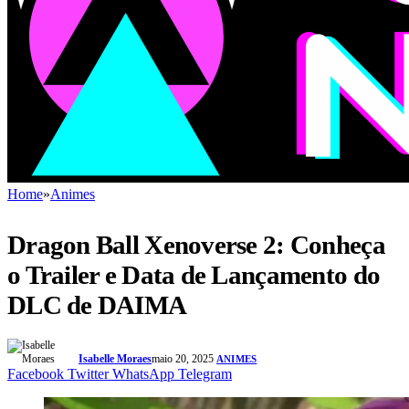
Home
»
Animes
Dragon Ball Xenoverse 2: Conheça
o Trailer e Data de Lançamento do
DLC de DAIMA
Isabelle Moraes
maio 20, 2025
ANIMES
Facebook
Twitter
WhatsApp
Telegram