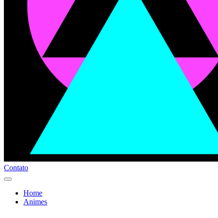
Contato
Home
Animes