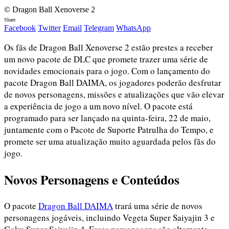
© Dragon Ball Xenoverse 2
Share
Facebook
Twitter
Email
Telegram
WhatsApp
Os fãs de Dragon Ball Xenoverse 2 estão prestes a receber
um novo pacote de DLC que promete trazer uma série de
novidades emocionais para o jogo. Com o lançamento do
pacote Dragon Ball DAIMA, os jogadores poderão desfrutar
de novos personagens, missões e atualizações que vão elevar
a experiência de jogo a um novo nível. O pacote está
programado para ser lançado na quinta-feira, 22 de maio,
juntamente com o Pacote de Suporte Patrulha do Tempo, e
promete ser uma atualização muito aguardada pelos fãs do
jogo.
Novos Personagens e Conteúdos
O pacote
Dragon Ball DAIMA
trará uma série de novos
personagens jogáveis, incluindo Vegeta Super Saiyajin 3 e